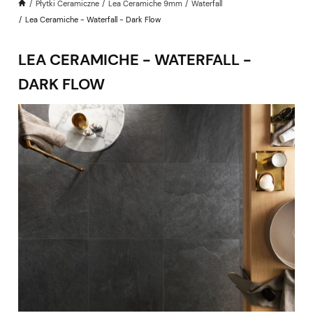
Płytki Ceramiczne
Lea Ceramiche 9mm
Waterfall
Lea Ceramiche - Waterfall - Dark Flow
LEA CERAMICHE - WATERFALL -
DARK FLOW