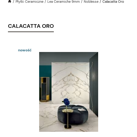
Płytki Ceramiczne
Lea Ceramiche 9mm
Noblesse
Calacatta Oro
CALACATTA ORO
nowość