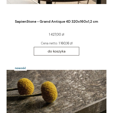
SapienStone - Grand Antique 4D 320x160x1,2 cm
1 427,00 zł
Cena netto:
1 160,16 zł
do koszyka
nowość