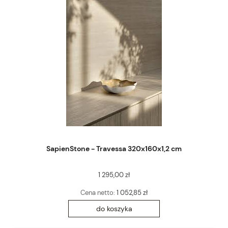
SapienStone - Travessa 320x160x1,2 cm
1 295,00 zł
Cena netto:
1 052,85 zł
do koszyka