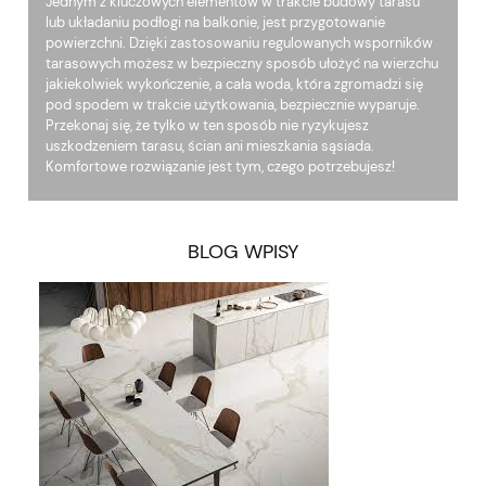
Jednym z kluczowych elementów w trakcie budowy tarasu
lub układaniu podłogi na balkonie, jest przygotowanie
powierzchni. Dzięki zastosowaniu regulowanych wsporników
tarasowych możesz w bezpieczny sposób ułożyć na wierzchu
jakiekolwiek wykończenie, a cała woda, która zgromadzi się
pod spodem w trakcie użytkowania, bezpiecznie wyparuje.
Przekonaj się, że tylko w ten sposób nie ryzykujesz
uszkodzeniem tarasu, ścian ani mieszkania sąsiada.
Komfortowe rozwiązanie jest tym, czego potrzebujesz!
BLOG WPISY