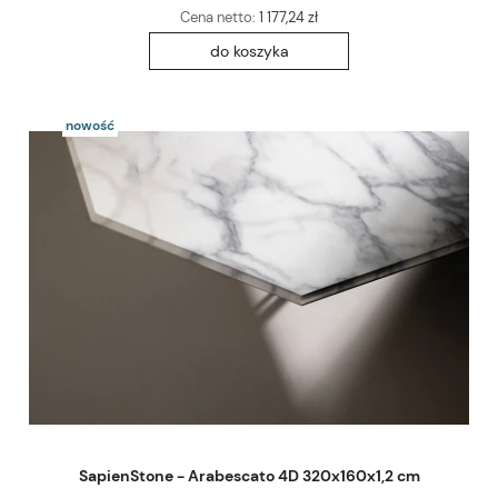
Cena netto:
1 177,24 zł
do koszyka
nowość
SapienStone - Arabescato 4D 320x160x1,2 cm