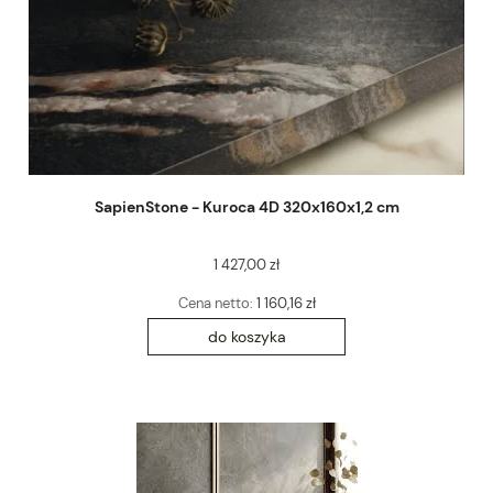
SapienStone - Kuroca 4D 320x160x1,2 cm
1 427,00 zł
Cena netto:
1 160,16 zł
do koszyka