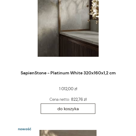
SapienStone - Platinum White 320x160x1,2 cm
1 012,00 zł
Cena netto:
822,76 zł
do koszyka
nowość