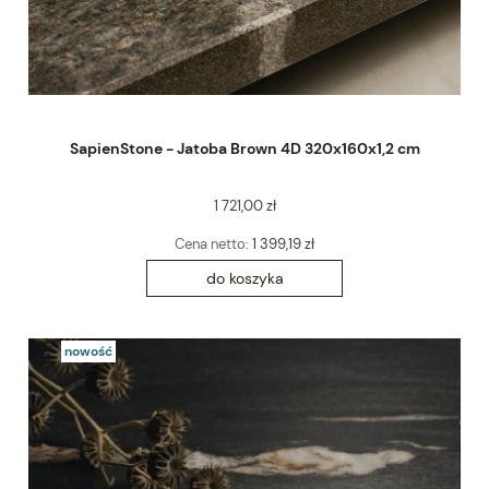
SapienStone - Jatoba Brown 4D 320x160x1,2 cm
1 721,00 zł
Cena netto:
1 399,19 zł
do koszyka
nowość