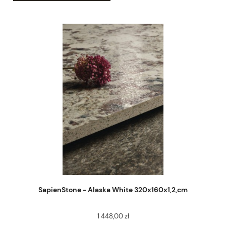
SapienStone - Alaska White 320x160x1,2,cm
1 448,00 zł