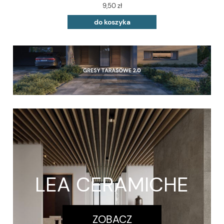
9,50 zł
do koszyka
LEA CERAMICHE
ZOBACZ