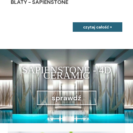
BLATY - SAPIENSTONE
czytaj całość »
SAPIENSTONE - 4D
CERAMIC
sprawdź