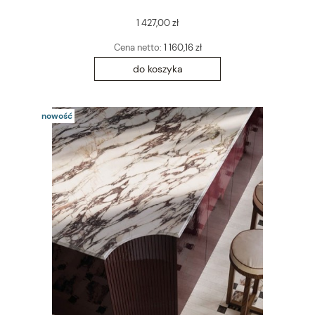
1 427,00 zł
Cena netto:
1 160,16 zł
do koszyka
nowość