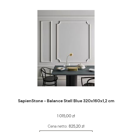
SapienStone - Balance Stell Blue 320x160x1,2 cm
1 015,00 zł
Cena netto:
825,20 zł