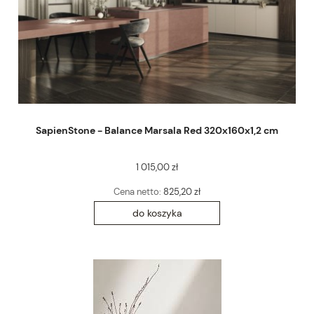
SapienStone - Balance Marsala Red 320x160x1,2 cm
1 015,00 zł
Cena netto:
825,20 zł
do koszyka