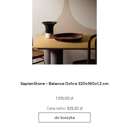
SapienStone - Balance Ochre 320x160x1,2 cm
1 015,00 zł
Cena netto:
825,20 zł
do koszyka