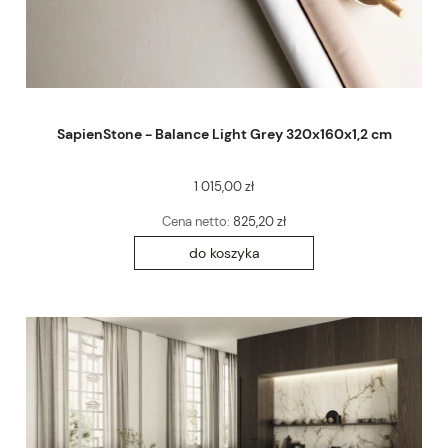
SapienStone - Balance Light Grey 320x160x1,2 cm
1 015,00 zł
Cena netto:
825,20 zł
do koszyka