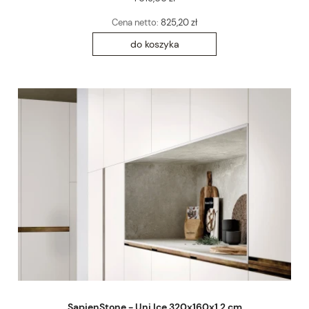
Cena netto:
825,20 zł
do koszyka
SapienStone - Uni Ice 320x160x1,2 cm