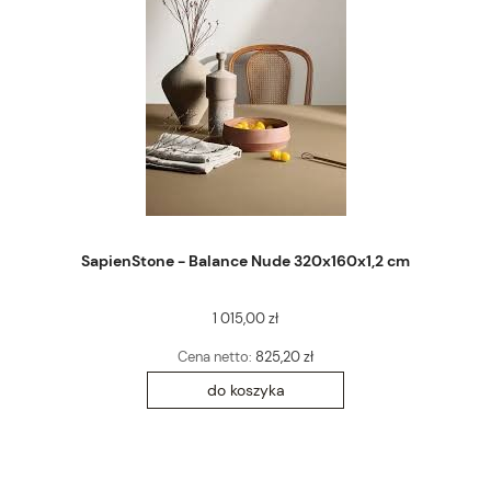
SapienStone - Balance Nude 320x160x1,2 cm
1 015,00 zł
Cena netto:
825,20 zł
do koszyka