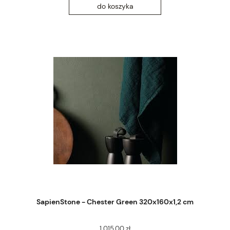
do koszyka
SapienStone - Chester Green 320x160x1,2 cm
1 015,00 zł