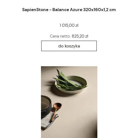
SapienStone - Balance Azure 320x160x1,2 cm
1 015,00 zł
Cena netto:
825,20 zł
do koszyka