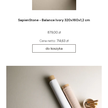
SapienStone - Balance Ivory 320x160x1,2 cm
879,00 zł
Cena netto:
714,63 zł
do koszyka