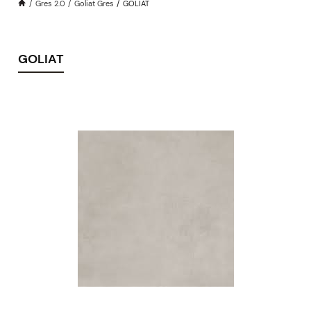
Gres 2.0
Goliat Gres
GOLIAT
GOLIAT