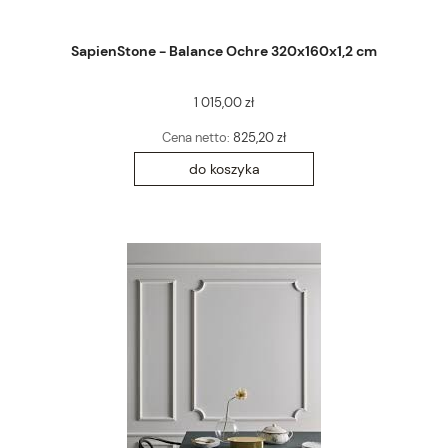
SapienStone - Balance Ochre 320x160x1,2 cm
1 015,00 zł
Cena netto:
825,20 zł
do koszyka