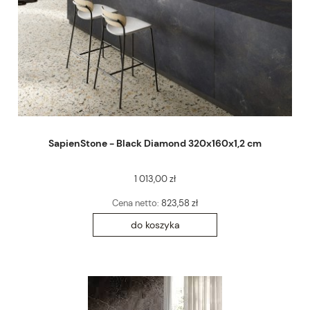
SapienStone - Black Diamond 320x160x1,2 cm
1 013,00 zł
Cena netto:
823,58 zł
do koszyka