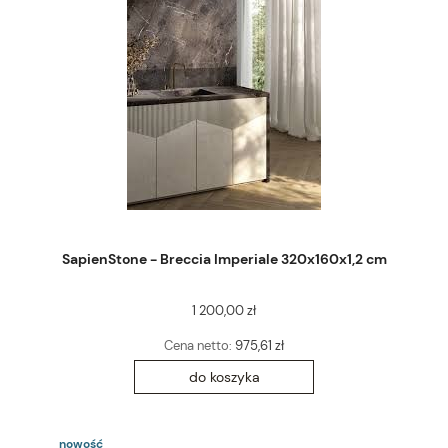
SapienStone - Breccia Imperiale 320x160x1,2 cm
1 200,00 zł
Cena netto:
975,61 zł
do koszyka
nowość