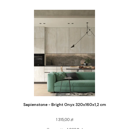
Sapienstone - Bright Onyx 320x160x1,2 cm
1 315,00 zł