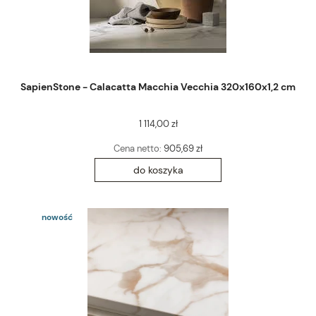
SapienStone - Calacatta Macchia Vecchia 320x160x1,2 cm
1 114,00 zł
Cena netto:
905,69 zł
do koszyka
nowość