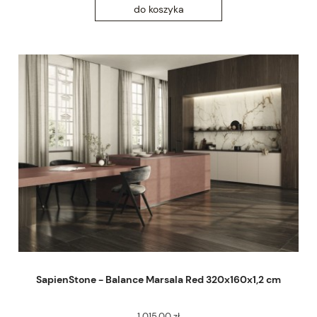
do koszyka
SapienStone - Balance Marsala Red 320x160x1,2 cm
1 015,00 zł