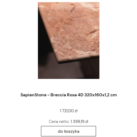
SapienStone - Breccia Rosa 4D 320x160x1,2 cm
1 721,00 zł
Cena netto:
1 399,19 zł
do koszyka