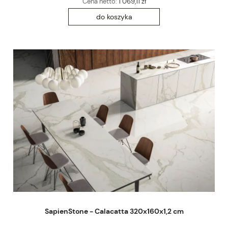
Cena netto:
1 069,11 zł
do koszyka
SapienStone - Calacatta 320x160x1,2 cm