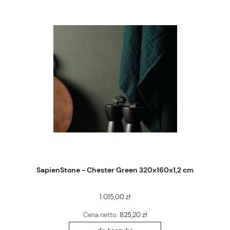
SapienStone - Chester Green 320x160x1,2 cm
1 015,00 zł
Cena netto:
825,20 zł