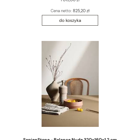
Cena netto:
825,20 zł
do koszyka
SapienStone - Balance Nude 320x160x1,2 cm