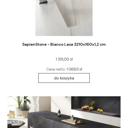
SapienStone - Bianco Lasa 3210x160x1,2 cm
1 315,00 zł
Cena netto:
1 069,11 zł
do koszyka