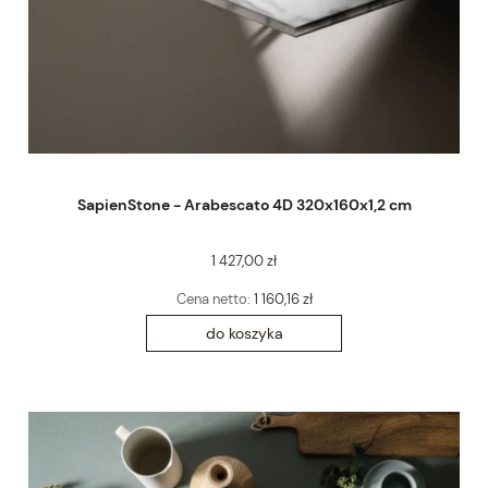
SapienStone - Arabescato 4D 320x160x1,2 cm
1 427,00 zł
Cena netto:
1 160,16 zł
do koszyka