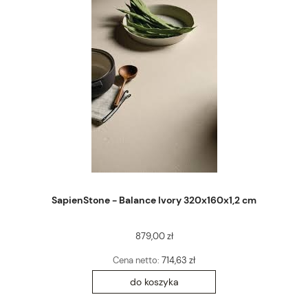
SapienStone - Balance Ivory 320x160x1,2 cm
879,00 zł
Cena netto:
714,63 zł
do koszyka