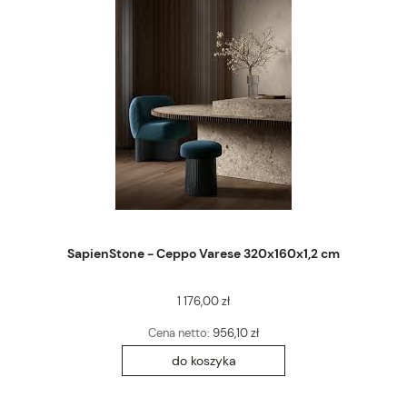
SapienStone - Ceppo Varese 320x160x1,2 cm
1 176,00 zł
Cena netto:
956,10 zł
do koszyka