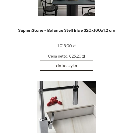
SapienStone - Balance Stell Blue 320x160x1,2 cm
1 015,00 zł
Cena netto:
825,20 zł
do koszyka