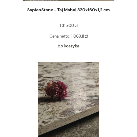
SapienStone - Taj Mahal 320x160x1,2 cm
1 315,00 zł
Cena netto:
1 069,11 zł
do koszyka