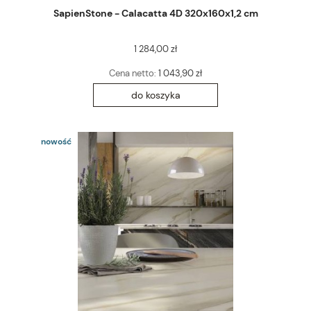
SapienStone - Calacatta 4D 320x160x1,2 cm
1 284,00 zł
Cena netto:
1 043,90 zł
do koszyka
nowość