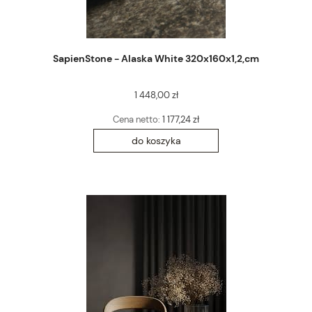
SapienStone - Alaska White 320x160x1,2,cm
1 448,00 zł
Cena netto:
1 177,24 zł
do koszyka