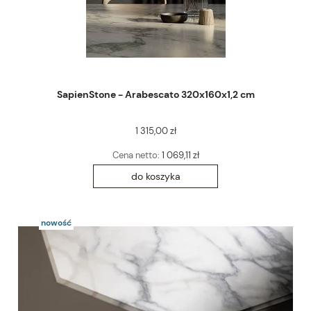
SapienStone - Arabescato 320x160x1,2 cm
1 315,00 zł
Cena netto:
1 069,11 zł
do koszyka
nowość