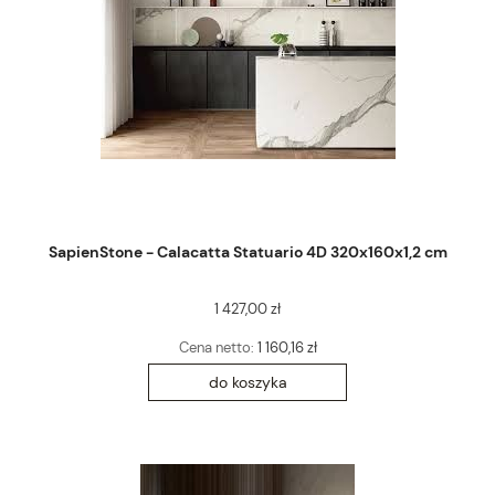
SapienStone - Calacatta Statuario 4D 320x160x1,2 cm
1 427,00 zł
Cena netto:
1 160,16 zł
do koszyka