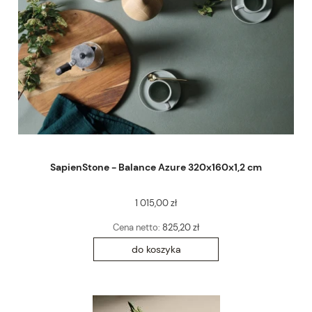
SapienStone - Balance Azure 320x160x1,2 cm
1 015,00 zł
Cena netto:
825,20 zł
do koszyka