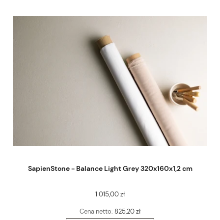
SapienStone - Balance Light Grey 320x160x1,2 cm
1 015,00 zł
Cena netto:
825,20 zł