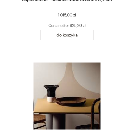
1 015,00 zł
Cena netto:
825,20 zł
do koszyka