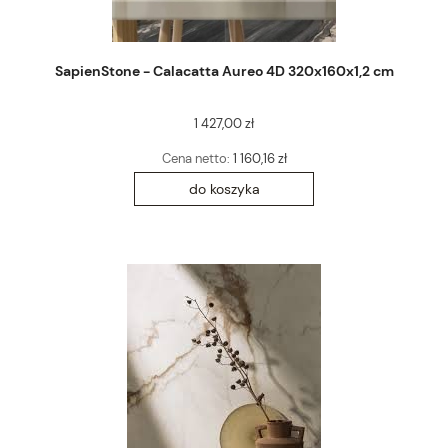
SapienStone - Calacatta Aureo 4D 320x160x1,2 cm
1 427,00 zł
Cena netto:
1 160,16 zł
do koszyka