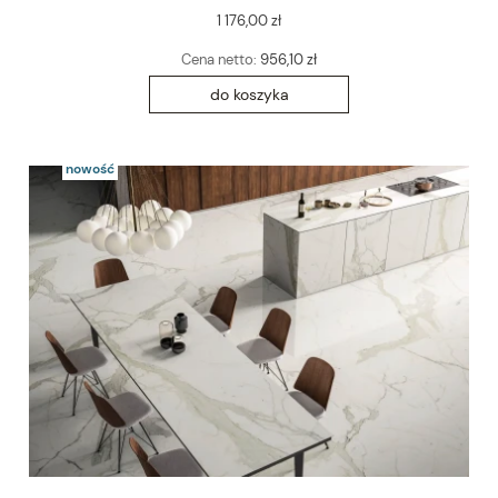
1 176,00 zł
Cena netto:
956,10 zł
do koszyka
nowość