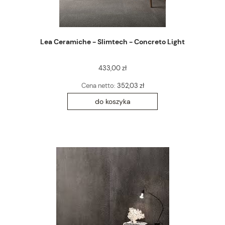
Lea Ceramiche - Slimtech - Concreto Light
433,00 zł
Cena netto:
352,03 zł
do koszyka