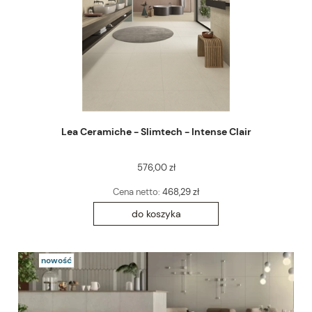
Lea Ceramiche - Slimtech - Intense Clair
576,00 zł
Cena netto:
468,29 zł
do koszyka
nowość