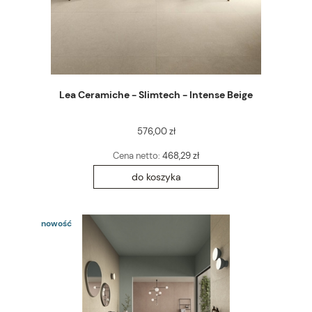
Lea Ceramiche - Slimtech - Intense Beige
576,00 zł
Cena netto:
468,29 zł
do koszyka
nowość