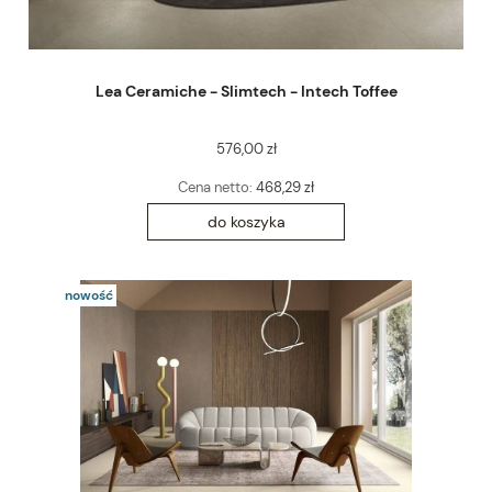
Lea Ceramiche - Slimtech - Intech Toffee
576,00 zł
Cena netto:
468,29 zł
do koszyka
nowość