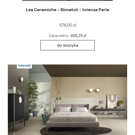
Lea Ceramiche - Slimetch - Intense Perle
576,00 zł
Cena netto:
468,29 zł
do koszyka
nowość