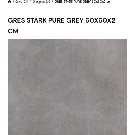
Gres 2.0
Stargres 2.0
GRES STARK PURE GREY 60x60x2 cm
GRES STARK PURE GREY 60X60X2
CM