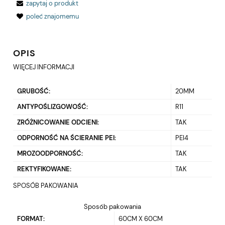
zapytaj o produkt
poleć znajomemu
OPIS
WIĘCEJ INFORMACJI
GRUBOŚĆ:
20MM
ANTYPOŚLIZGOWOŚĆ:
R11
ZRÓŻNICOWANIE ODCIENI:
TAK
ODPORNOŚĆ NA ŚCIERANIE PEI:
PEI4
MROZOODPORNOŚĆ:
TAK
REKTYFIKOWANE:
TAK
SPOSÓB PAKOWANIA
Sposób pakowania
FORMAT:
60CM X 60CM