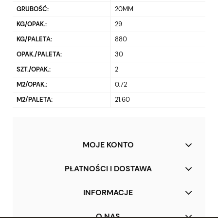
GRUBOŚĆ:
20MM
KG/OPAK.:
29
KG/PALETA:
880
OPAK./PALETA:
30
SZT./OPAK.:
2
M2/OPAK.:
0.72
M2/PALETA:
21.60
MOJE KONTO
PŁATNOŚCI I DOSTAWA
INFORMACJE
O NAS