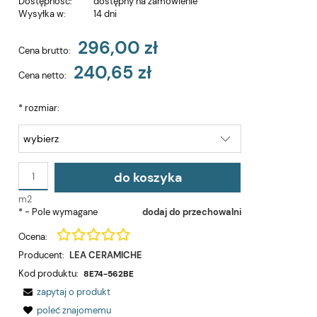
Dostępność:
dostępny na zamówienie
Wysyłka w:
14 dni
296,00 zł
Cena brutto:
240,65 zł
Cena netto:
*
rozmiar:
do koszyka
m2
*
- Pole wymagane
dodaj do przechowalni
Ocena:
Producent:
LEA CERAMICHE
Kod produktu:
8E74-562BE
zapytaj o produkt
poleć znajomemu