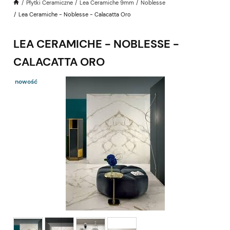
Płytki Ceramiczne
Lea Ceramiche 9mm
Noblesse
Lea Ceramiche - Noblesse - Calacatta Oro
LEA CERAMICHE - NOBLESSE -
CALACATTA ORO
nowość