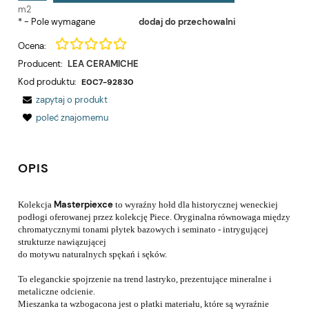
m2
*
- Pole wymagane
dodaj do przechowalni
Ocena:
Producent:
LEA CERAMICHE
Kod produktu:
E0C7-92830
zapytaj o produkt
poleć znajomemu
OPIS
Masterpiexce
Kolekcja
to wyraźny hołd dla historycznej weneckiej
podłogi oferowanej przez kolekcję Piece. Oryginalna równowaga między
chromatycznymi tonami płytek bazowych i seminato - intrygującej
strukturze nawiązującej
do motywu naturalnych spękań i sęków.
To eleganckie spojrzenie na trend lastryko, prezentujące mineralne i
metaliczne odcienie.
Mieszanka ta wzbogacona jest o płatki materiału, które są wyraźnie