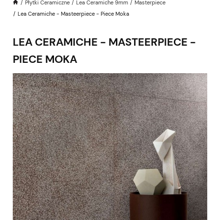
Płytki Ceramiczne
Lea Ceramiche 9mm
Masterpiece
Lea Ceramiche - Masteerpiece - Piece Moka
LEA CERAMICHE - MASTEERPIECE -
PIECE MOKA