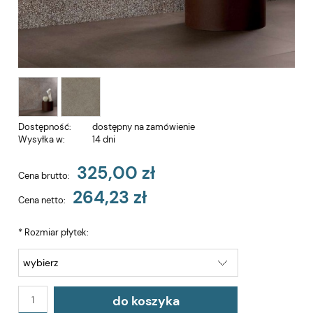
Dostępność:
dostępny na zamówienie
Wysyłka w:
14 dni
325,00 zł
Cena brutto:
264,23 zł
Cena netto:
*
Rozmiar płytek:
do koszyka