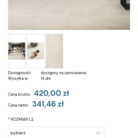
Dostępność:
dostępny na zamówienie
Wysyłka w:
14 dni
420,00 zł
Cena brutto:
341,46 zł
Cena netto:
*
ROZMIAR L2: