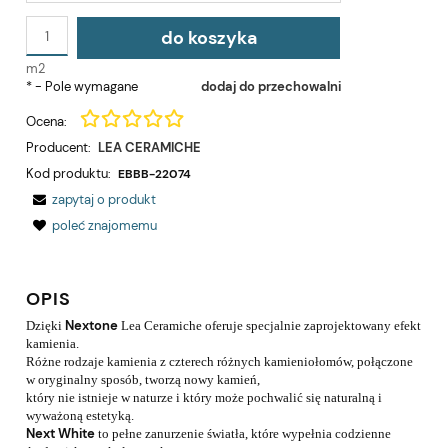
do koszyka
m2
*
- Pole wymagane
dodaj do przechowalni
Ocena:
Producent:
LEA CERAMICHE
Kod produktu:
EBBB-22074
zapytaj o produkt
poleć znajomemu
OPIS
Nextone
Dzięki
Lea Ceramiche oferuje specjalnie zaprojektowany efekt
kamienia.
Różne rodzaje kamienia z czterech różnych kamieniołomów, połączone
w oryginalny sposób, tworzą nowy kamień,
który nie istnieje w naturze i który może pochwalić się naturalną i
wyważoną estetyką.
Next White
to pełne zanurzenie światła, które wypełnia codzienne