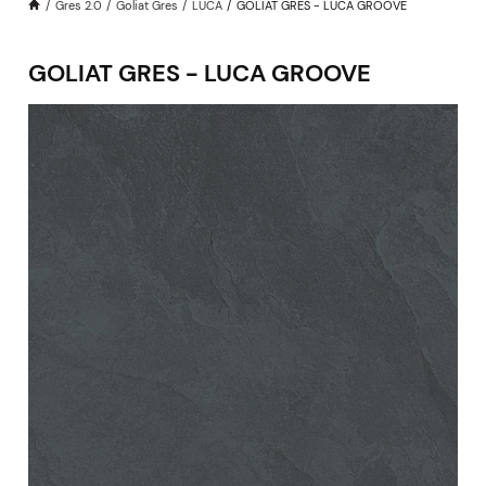
Gres 2.0
Goliat Gres
LUCA
GOLIAT GRES - LUCA GROOVE
GOLIAT GRES - LUCA GROOVE