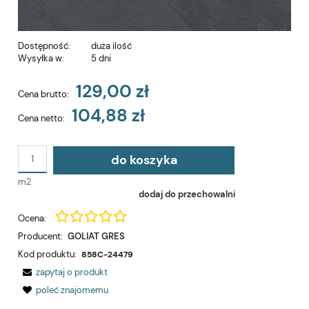
Dostępność:
duża ilość
Wysyłka w:
5 dni
129,00 zł
Cena brutto:
104,88 zł
Cena netto:
do koszyka
m2
dodaj do przechowalni
Ocena:
Producent:
GOLIAT GRES
Kod produktu:
858C-24479
zapytaj o produkt
poleć znajomemu