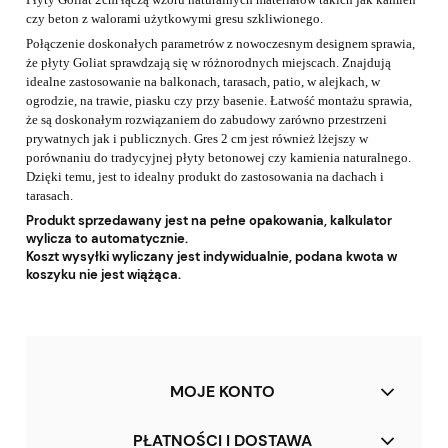
czy beton z walorami użytkowymi gresu szkliwionego.
Połączenie doskonałych parametrów z nowoczesnym designem sprawia,
że płyty Goliat sprawdzają się w różnorodnych miejscach. Znajdują
idealne zastosowanie na balkonach, tarasach, patio, w alejkach, w
ogrodzie, na trawie, piasku czy przy basenie. Łatwość montażu sprawia,
że są doskonałym rozwiązaniem do zabudowy zarówno przestrzeni
prywatnych jak i publicznych. Gres 2 cm jest również lżejszy w
porównaniu do tradycyjnej płyty betonowej czy kamienia naturalnego.
Dzięki temu, jest to idealny produkt do zastosowania na dachach i
tarasach.
Produkt sprzedawany jest na pełne opakowania, kalkulator
wylicza to automatycznie.
Koszt wysyłki wyliczany jest indywidualnie, podana kwota w
koszyku nie jest wiążąca.
MOJE KONTO
PŁATNOŚCI I DOSTAWA