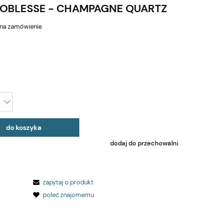
NOBLESSE - CHAMPAGNE QUARTZ
na zamówienie
do koszyka
dodaj do przechowalni
zapytaj o produkt
poleć znajomemu