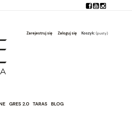
4z0jnTRz%3A1712828744853
Zarejestruj się
Zaloguj się
Koszyk:
(pusty)
NE
GRES 2.0
TARAS
BLOG