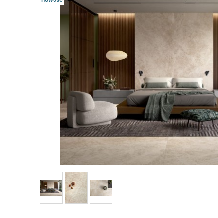
nowość