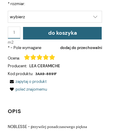
*
rozmiar:
do koszyka
m2
*
- Pole wymagane
dodaj do przechowalni
Ocena:
Producent:
LEA CERAMICHE
Kod produktu:
3AA9-8891F
zapytaj o produkt
poleć znajomemu
OPIS
NOBLESSE - p
rzywilej ponadczasowego piękna