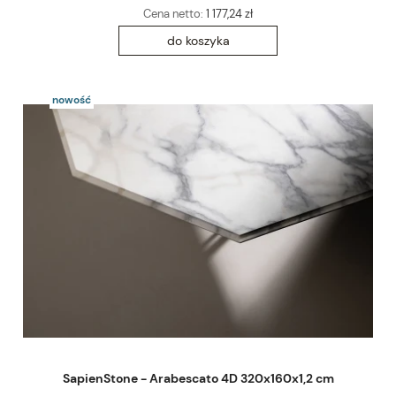
Cena netto:
1 177,24 zł
do koszyka
nowość
SapienStone - Arabescato 4D 320x160x1,2 cm