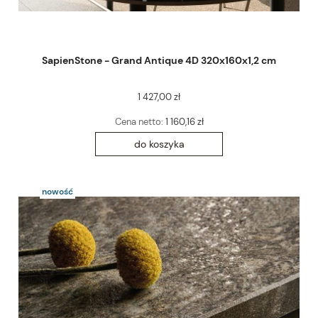
SapienStone - Grand Antique 4D 320x160x1,2 cm
1 427,00 zł
Cena netto:
1 160,16 zł
do koszyka
nowość