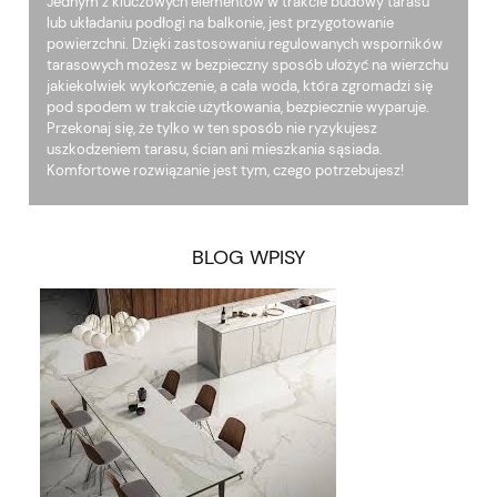
Jednym z kluczowych elementów w trakcie budowy tarasu
lub układaniu podłogi na balkonie, jest przygotowanie
powierzchni. Dzięki zastosowaniu regulowanych wsporników
tarasowych możesz w bezpieczny sposób ułożyć na wierzchu
jakiekolwiek wykończenie, a cała woda, która zgromadzi się
pod spodem w trakcie użytkowania, bezpiecznie wyparuje.
Przekonaj się, że tylko w ten sposób nie ryzykujesz
uszkodzeniem tarasu, ścian ani mieszkania sąsiada.
Komfortowe rozwiązanie jest tym, czego potrzebujesz!
BLOG WPISY