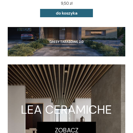
9,50 zł
do koszyka
LEA CERAMICHE
ZOBACZ