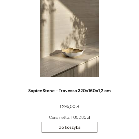
SapienStone - Travessa 320x160x1,2 cm
1 295,00 zł
Cena netto:
1 052,85 zł
do koszyka