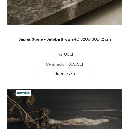
SapienStone - Jatoba Brown 4D 320x160x1,2 cm
1 721,00 zł
Cena netto:
1 399,19 zł
do koszyka
nowość