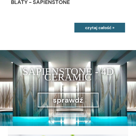
BLATY - SAPIENSTONE
czytaj całość »
SAPIENSTONE - 4D
CERAMIC
sprawdź