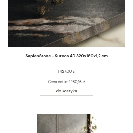
SapienStone - Kuroca 4D 320x160x1,2 cm
1 427,00 zł
Cena netto:
1 160,16 zł
do koszyka