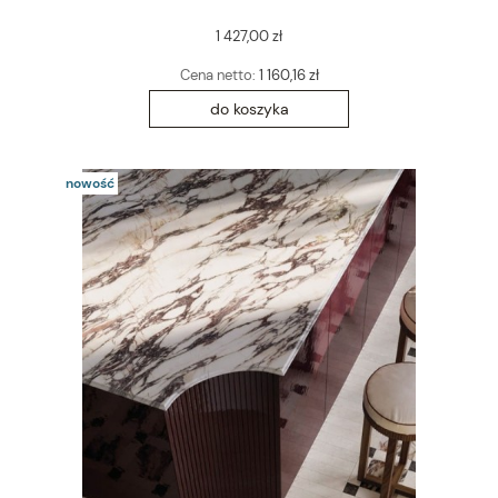
1 427,00 zł
Cena netto:
1 160,16 zł
do koszyka
nowość