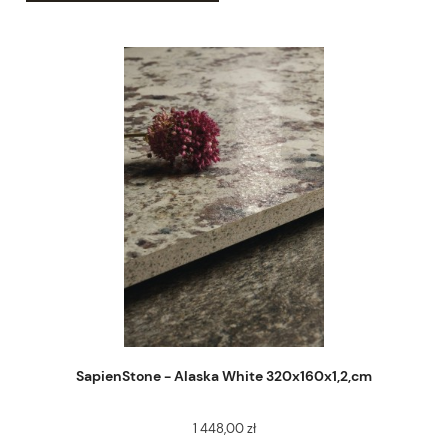
SapienStone - Alaska White 320x160x1,2,cm
1 448,00 zł